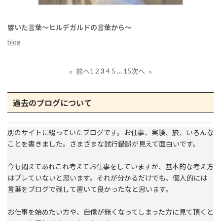
響いた言葉～ヒルデガルドの言葉から～
blog
1
2
3
4
5
…
15
«
前へ
次へ
»
過去のブログについて
別のサイトに綴っていたブログです。お仕事、実験、旅、いろんな
ことを書きました。さまざまな試行錯誤が見えて面白いです。
今も悶えてあれこれ考えてお仕事をしていますが、基本的な考え方
はブレていないと思います。それが分かるだけでも、個人的には
言葉をブログで残して置いて良かったなと思います。
お仕事を始めたい方や、自信が無くなってしまった方に見て頂くと