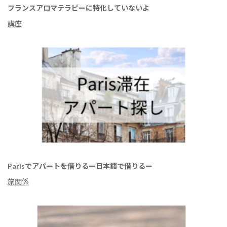
フランスアロマテラピーに特化していないよ
講座
Parisでアパートを借りるー日本語で借りるー
旅関係