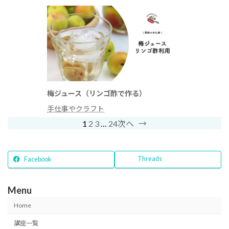
梅ジュース（リンゴ酢で作る）
手仕事やクラフト
1
2
3
…
24
次へ
→
Threads
Facebook
Menu
Home
講座一覧