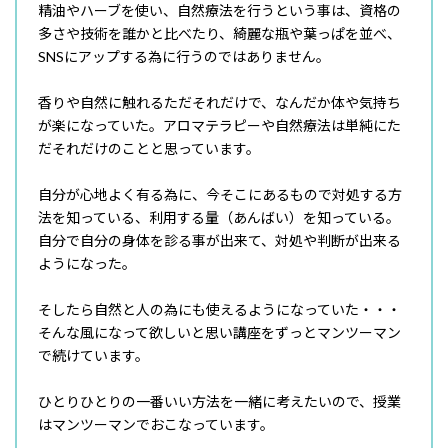
精油やハーブを使い、自然療法を行うという事は、資格の
多さや技術を誰かと比べたり、綺麗な瓶や葉っぱを並べ、
SNSにアップする為に行うのではありません。
香りや自然に触れるただそれだけで、なんだか体や気持ち
が楽になっていた。アロマテラピーや自然療法は単純にた
だそれだけのことと思っています。
自分が心地よく有る為に、今そこにあるもので対処する方
法を知っている、利用する量（あんばい）を知っている。
自分で自分の身体を診る事が出来て、対処や判断が出来る
ようになった。
そしたら自然と人の為にも使えるようになっていた・・・
そんな風になって欲しいと思い講座をずっとマンツーマン
で続けています。
ひとりひとりの一番いい方法を一緒に考えたいので、授業
はマンツーマンでおこなっています。