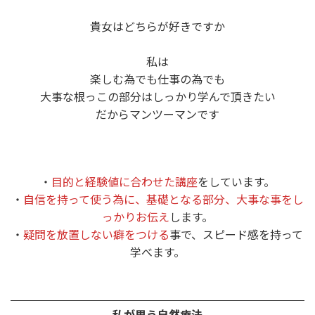
貴女はどちらが好きですか
私は
楽しむ為でも仕事の為でも
大事な根っこの部分はしっかり学んで頂きたい
だからマンツーマンです
・
目的と経験値に合わせた講座
をしています。
・
自信を持って使う為に、基礎となる部分、大事な事をし
っかりお伝え
します。
・
疑問を放置しない癖をつける
事で、スピード感を持って
学べます。
私が思う自然療法