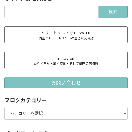
検
索:
トリートメントサロンのHP
講座とトリートメントの空き状況確認
Instagram
香りと自然・旅と感動・そして講座の忘備録
お問い合わせ
ブログカテゴリー
ブ
ロ
グ
カ
テ