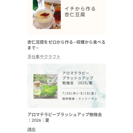
杏仁豆腐をゼロから作る∼収穫から食べる
まで∼
手仕事やクラフト
アロマテラピーブラッシュアップ勉強会
｜2026｜夏
講座