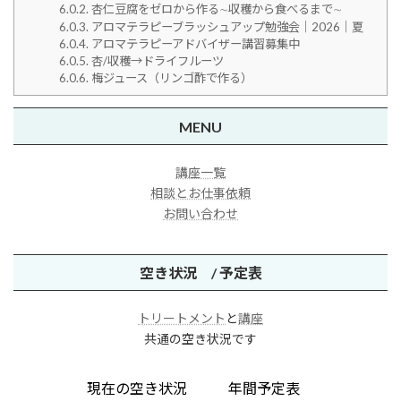
6.0.2.
杏仁豆腐をゼロから作る∼収穫から食べるまで∼
6.0.3.
アロマテラピーブラッシュアップ勉強会｜2026｜夏
6.0.4.
アロマテラピーアドバイザー講習募集中
6.0.5.
杏/収穫→ドライフルーツ
6.0.6.
梅ジュース（リンゴ酢で作る）
MENU
講座一覧
相談とお仕事依頼
お問い合わせ
空き状況 / 予定表
トリートメント
と
講座
共通の空き状況です
現在の空き状況
年間予定表