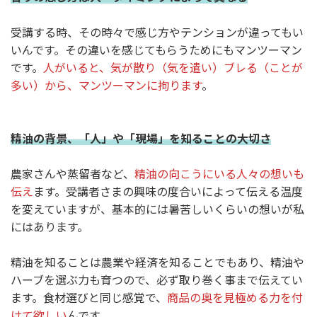
受講する時、その時々で感じ方やテンションが違ってもい
いんです。その違いを感じてもらうためにもマンツーマン
です。
人がいると、気が散り（気を遣い）ブレる（ことが
多い）から、マンツーマンに拘ります
。
精油の背景、「人」や「現場」を知ることの大切さ
農家さんや蒸留者など、
精油の向こうにいる人々の想いも
伝え
ます。受講者さまの興味の度合いによって伝える温度
を変えていますが、基本的には暑苦しいくらいの想いが私
にはあります。
精油を知ることは農業や経済を知ることでもあり、精油や
ハーブを選ぶ力も育つので、必ず取り巻く事まで伝えてい
ます。食材選びと同じ感覚で、
商品の奥を見極める力を付
けて欲しい
んです。