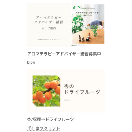
アロマテラピーアドバイザー講習募集中
blog
杏/収穫→ドライフルーツ
手仕事やクラフト