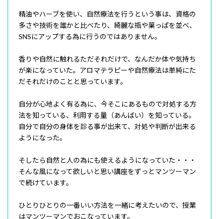
精油やハーブを使い、自然療法を行うという事は、資格の
多さや技術を誰かと比べたり、綺麗な瓶や葉っぱを並べ、
SNSにアップする為に行うのではありません。
香りや自然に触れるただそれだけで、なんだか体や気持ち
が楽になっていた。アロマテラピーや自然療法は単純にた
だそれだけのことと思っています。
自分が心地よく有る為に、今そこにあるもので対処する方
法を知っている、利用する量（あんばい）を知っている。
自分で自分の身体を診る事が出来て、対処や判断が出来る
ようになった。
そしたら自然と人の為にも使えるようになっていた・・・
そんな風になって欲しいと思い講座をずっとマンツーマン
で続けています。
ひとりひとりの一番いい方法を一緒に考えたいので、授業
はマンツーマンでおこなっています。