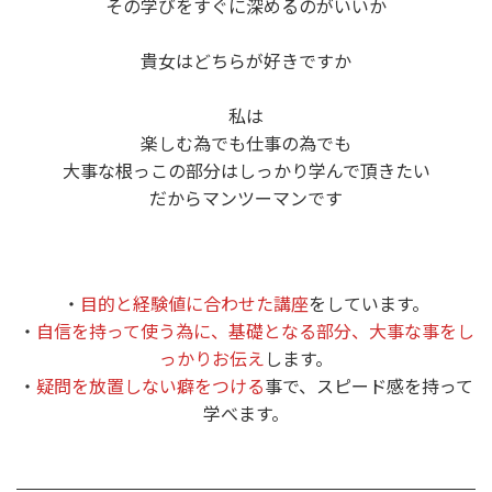
その学びをすぐに深めるのがいいか
貴女はどちらが好きですか
私は
楽しむ為でも仕事の為でも
大事な根っこの部分はしっかり学んで頂きたい
だからマンツーマンです
・
目的と経験値に合わせた講座
をしています。
・
自信を持って使う為に、基礎となる部分、大事な事をし
っかりお伝え
します。
・
疑問を放置しない癖をつける
事で、スピード感を持って
学べます。