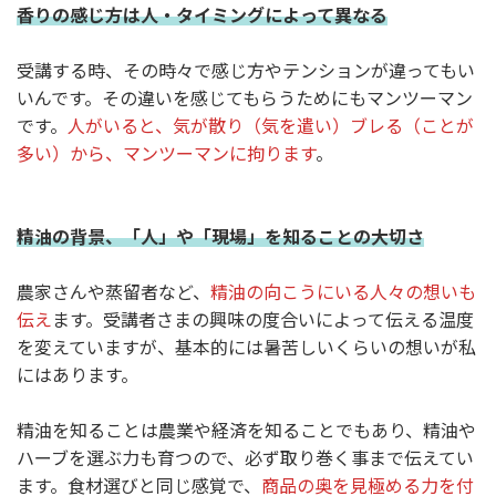
香りの感じ方は人・タイミングによって異なる
受講する時、その時々で感じ方やテンションが違ってもい
いんです。その違いを感じてもらうためにもマンツーマン
です。
人がいると、気が散り（気を遣い）ブレる（ことが
多い）から、マンツーマンに拘ります
。
精油の背景、「人」や「現場」を知ることの大切さ
農家さんや蒸留者など、
精油の向こうにいる人々の想いも
伝え
ます。受講者さまの興味の度合いによって伝える温度
を変えていますが、基本的には暑苦しいくらいの想いが私
にはあります。
精油を知ることは農業や経済を知ることでもあり、精油や
ハーブを選ぶ力も育つので、必ず取り巻く事まで伝えてい
ます。食材選びと同じ感覚で、
商品の奥を見極める力を付