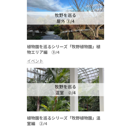
植物園を巡るシリーズ「牧野植物園」植
物エリア編 ③/4
イベント
植物園を巡るシリーズ「牧野植物園」温
室編 ➁/4