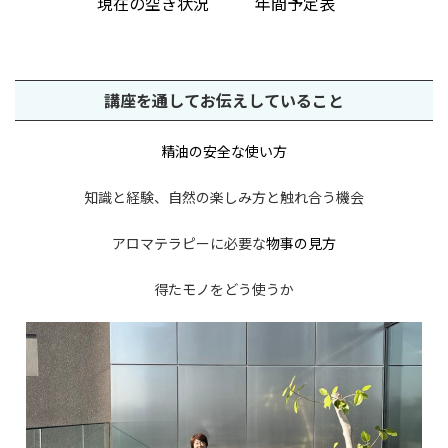
現在の空き状況
年間予定表
講座を通してお伝えしていること
精油の安全な使い方
知識と経験、自然の楽しみ方と触れ合う機会
アロマテラピーに必要な
物事の見方
得たモノをどう使うか