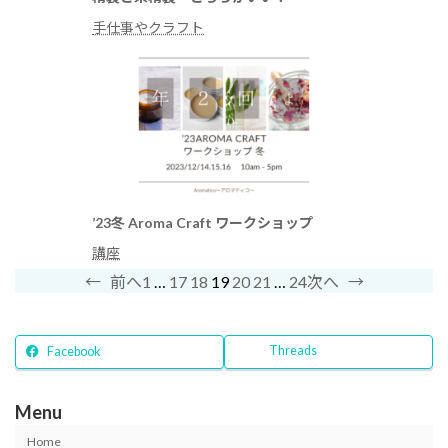
手仕事やクラフト
’23冬 Aroma Craft ワークショップ
講座
1
…
17
18
19
20
21
…
24
←
前へ
次へ
→
Threads
Facebook
Menu
Home