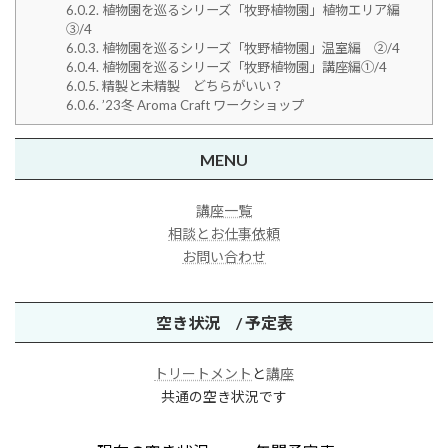
6.0.2.
植物園を巡るシリーズ「牧野植物園」植物エリア編
③/4
6.0.3.
植物園を巡るシリーズ「牧野植物園」温室編 ➁/4
6.0.4.
植物園を巡るシリーズ「牧野植物園」講座編①/4
6.0.5.
精製と未精製 どちらがいい？
6.0.6.
’23冬 Aroma Craft ワークショップ
MENU
講座一覧
相談とお仕事依頼
お問い合わせ
空き状況 / 予定表
トリートメント
と
講座
共通の空き状況です