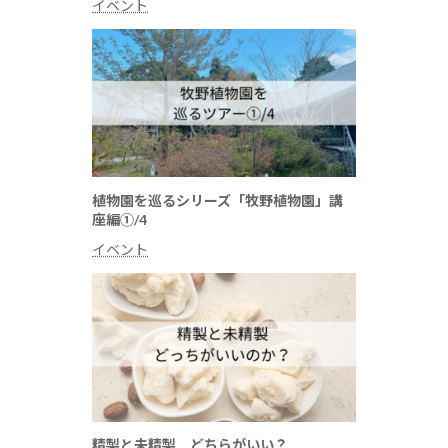
イベント
植物園を巡るシリーズ「牧野植物園」講
座編①/4
イベント
精製と未精製 どちらがいい？