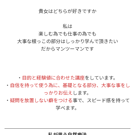
貴女はどちらが好きですか
私は
楽しむ為でも仕事の為でも
大事な根っこの部分はしっかり学んで頂きたい
だからマンツーマンです
・
目的と経験値に合わせた講座
をしています。
・
自信を持って使う為に、基礎となる部分、大事な事をし
っかりお伝え
します。
・
疑問を放置しない癖をつける
事で、スピード感を持って
学べます。
私が思う自然療法