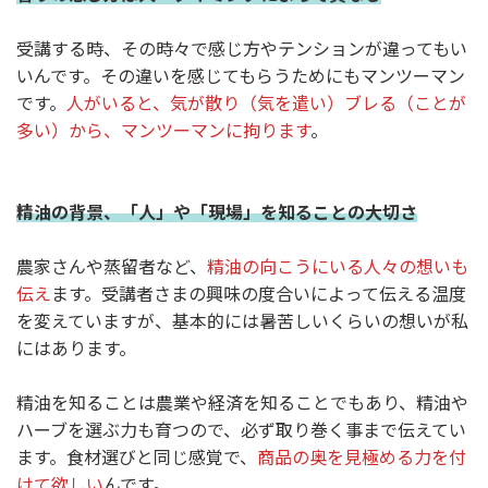
受講する時、その時々で感じ方やテンションが違ってもい
いんです。その違いを感じてもらうためにもマンツーマン
です。
人がいると、気が散り（気を遣い）ブレる（ことが
多い）から、マンツーマンに拘ります
。
精油の背景、「人」や「現場」を知ることの大切さ
農家さんや蒸留者など、
精油の向こうにいる人々の想いも
伝え
ます。受講者さまの興味の度合いによって伝える温度
を変えていますが、基本的には暑苦しいくらいの想いが私
にはあります。
精油を知ることは農業や経済を知ることでもあり、精油や
ハーブを選ぶ力も育つので、必ず取り巻く事まで伝えてい
ます。食材選びと同じ感覚で、
商品の奥を見極める力を付
けて欲しい
んです。