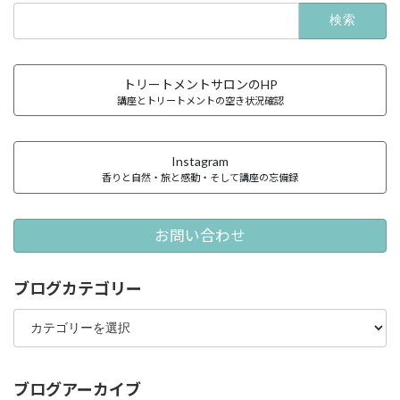
検
索:
トリートメントサロンのHP
講座とトリートメントの空き状況確認
Instagram
香りと自然・旅と感動・そして講座の忘備録
お問い合わせ
ブログカテゴリー
ブ
ロ
グ
カ
テ
ブログアーカイブ
ゴ