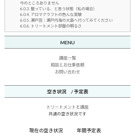
今のところありません
6.0.3.
整っている、と思う状態（私の場合）
6.0.4.
アロマクラフトの色んな実験
6.0.5.
瀬戸芸：瀬戸内海の大島へ行ってみてください
6.0.6.
トリートメント部屋の明るさ
MENU
講座一覧
相談とお仕事依頼
お問い合わせ
空き状況 / 予定表
トリートメント
と
講座
共通の空き状況です
現在の空き状況
年間予定表