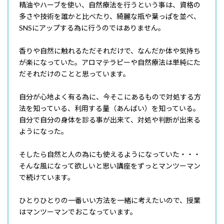
精油やハーブを使い、自然療法を行うという事は、資格の
多さや技術を誰かと比べたり、綺麗な瓶や葉っぱを並べ、
SNSにアップする為に行うのではありません。
香りや自然に触れるただそれだけで、なんだか体や気持ち
が楽になっていた。アロマテラピーや自然療法は単純にた
だそれだけのことと思っています。
自分が心地よく有る為に、今そこにあるもので対処する方
法を知っている、利用する量（あんばい）を知っている。
自分で自分の身体を診る事が出来て、対処や判断が出来る
ようになった。
そしたら自然と人の為にも使えるようになっていた・・・
そんな風になって欲しいと思い講座をずっとマンツーマン
で続けています。
ひとりひとりの一番いい方法を一緒に考えたいので、授業
はマンツーマンでおこなっています。