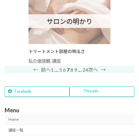
トリートメント部屋の明るさ
私の価値観
, 
講座
1
…
5
6
7
8
9
…
24
←
前へ
次へ
→
Threads
Facebook
Menu
Home
講座一覧