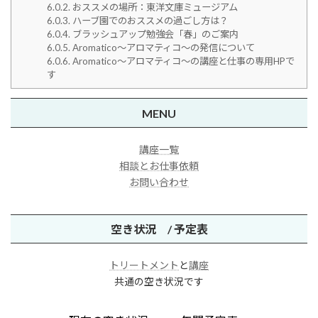
6.0.2.
おススメの場所：東洋文庫ミュージアム
6.0.3.
ハーブ園でのおススメの過ごし方は？
6.0.4.
ブラッシュアップ勉強会「春」のご案内
6.0.5.
Aromatico～アロマティコ～の発信について
6.0.6.
Aromatico～アロマティコ～の講座と仕事の専用HPで
す
MENU
講座一覧
相談とお仕事依頼
お問い合わせ
空き状況 / 予定表
トリートメント
と
講座
共通の空き状況です