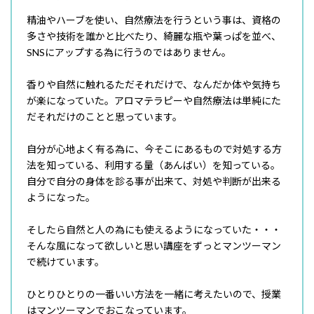
精油やハーブを使い、自然療法を行うという事は、資格の
多さや技術を誰かと比べたり、綺麗な瓶や葉っぱを並べ、
SNSにアップする為に行うのではありません。
香りや自然に触れるただそれだけで、なんだか体や気持ち
が楽になっていた。アロマテラピーや自然療法は単純にた
だそれだけのことと思っています。
自分が心地よく有る為に、今そこにあるもので対処する方
法を知っている、利用する量（あんばい）を知っている。
自分で自分の身体を診る事が出来て、対処や判断が出来る
ようになった。
そしたら自然と人の為にも使えるようになっていた・・・
そんな風になって欲しいと思い講座をずっとマンツーマン
で続けています。
ひとりひとりの一番いい方法を一緒に考えたいので、授業
はマンツーマンでおこなっています。