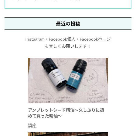
最近の投稿
Instagram
・
Facebook個人
・
Facebookページ
も宜しくお願いします！
アンブレットシード精油～久しぶりに初
めて買った精油～
講座