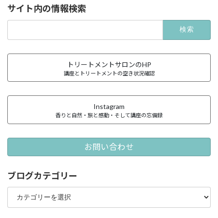
サイト内の情報検索
検
索:
トリートメントサロンのHP
講座とトリートメントの空き状況確認
Instagram
香りと自然・旅と感動・そして講座の忘備録
お問い合わせ
ブログカテゴリー
ブ
ロ
グ
カ