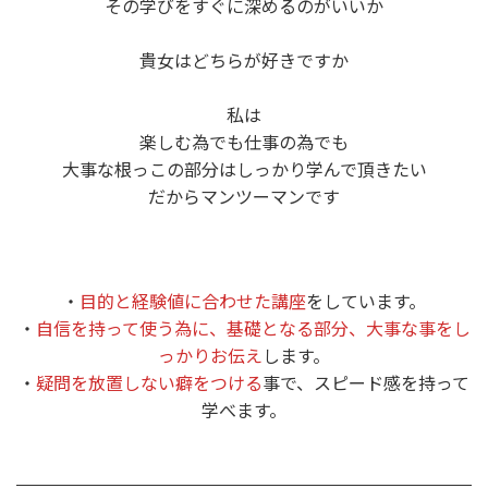
その学びをすぐに深めるのがいいか
貴女はどちらが好きですか
私は
楽しむ為でも仕事の為でも
大事な根っこの部分はしっかり学んで頂きたい
だからマンツーマンです
・
目的と経験値に合わせた講座
をしています。
・
自信を持って使う為に、基礎となる部分、大事な事をし
っかりお伝え
します。
・
疑問を放置しない癖をつける
事で、スピード感を持って
学べます。