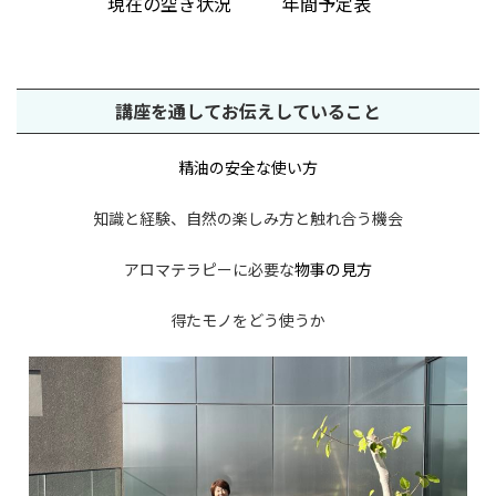
現在の空き状況
年間予定表
講座を通してお伝えしていること
精油の安全な使い方
知識と経験、自然の楽しみ方と触れ合う機会
アロマテラピーに必要な
物事の見方
得たモノをどう使うか