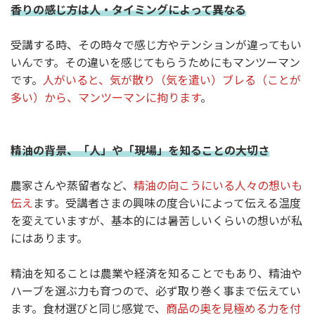
香りの感じ方は人・タイミングによって異なる
受講する時、その時々で感じ方やテンションが違ってもい
いんです。その違いを感じてもらうためにもマンツーマン
です。
人がいると、気が散り（気を遣い）ブレる（ことが
多い）から、マンツーマンに拘ります
。
精油の背景、「人」や「現場」を知ることの大切さ
農家さんや蒸留者など、
精油の向こうにいる人々の想いも
伝え
ます。受講者さまの興味の度合いによって伝える温度
を変えていますが、基本的には暑苦しいくらいの想いが私
にはあります。
精油を知ることは農業や経済を知ることでもあり、精油や
ハーブを選ぶ力も育つので、必ず取り巻く事まで伝えてい
ます。食材選びと同じ感覚で、
商品の奥を見極める力を付