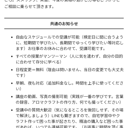
ご相談に乗らせて頂きます。​
共通のお知らせ
自由なスケジュールでの受講が可能（検定日に間に合うよう
に、短期間で学びたい、長期間でゆっくり学びたい等対応し
ます）お仕事のお休みに合わせて、受講可能です。
すべての授業がマンツーマン（人に気を遣わず、自分の目的
に合わせて存分に学べる）
日程変更＝無料（理由は問いません、当日の変更でも大丈夫
です）
早朝、夜も対応（追加料金なし。時間を上手に使ってくださ
い）​
講座の動画、写真の撮影可能（実践が一番の学びです。言葉
の録音、アロマクラフトの作り方、何でも撮ってください）
受講中の質問大歓迎（気になるところを後回しせず、その場
で解決しましょう）LINEも繋ぎますので、自宅学習中やク
ラフト作って困った事が起きたり、精油の購入など困った事
があれば、いつでも連絡可能です。（お返事に時間を頂く事