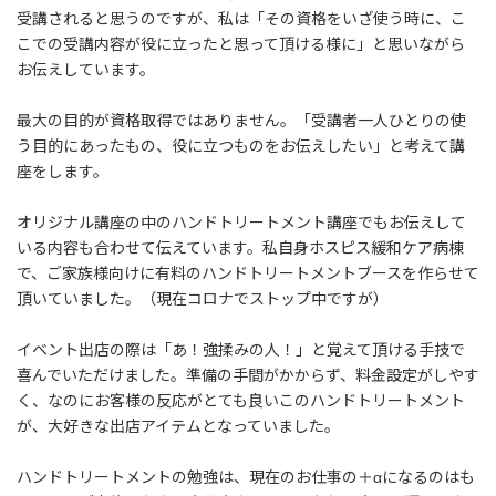
受講されると思うのですが、私は「その資格をいざ使う時に、こ
こでの受講内容が役に立ったと思って頂ける様に」と思いながら
お伝えしています。
最大の目的が資格取得ではありません。「受講者一人ひとりの使
う目的にあったもの、役に立つものをお伝えしたい」​と考えて講
座をします。
オリジナル講座の中のハンドトリートメント講座でもお伝えして
いる内容も合わせて伝えています。私自身ホスピス緩和ケア病棟
で、ご家族様向けに有料のハンドトリートメントブースを作らせて
頂いていました。（現在コロナでストップ中ですが）
イベント出店の際は「あ！強揉みの人！」と覚えて頂ける手技で
喜んでいただけました。準備の手間がかからず、料金設定がしやす
く、なのにお客様の反応がとても良いこのハンドトリートメント
が、大好きな出店アイテムとなっていました。
ハンドトリートメントの勉強は、現在のお仕事の＋αになるのはも