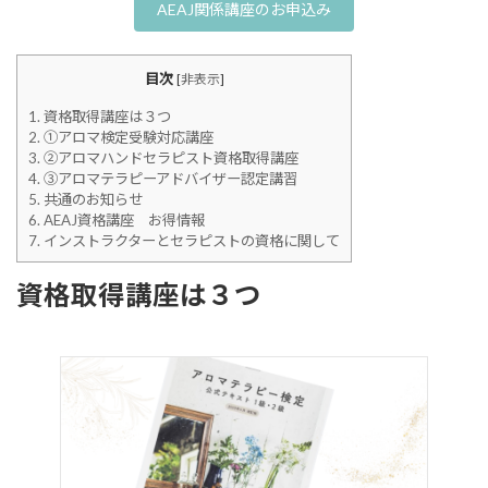
AEAJ関係講座のお申込み
目次
[
非表示
]
1.
資格取得講座は３つ
2.
①アロマ検定受験対応講座
3.
➁アロマハンドセラピスト資格取得講座
4.
③アロマテラピーアドバイザー認定講習
5.
共通のお知らせ
6.
AEAJ資格講座 お得情報
7.
インストラクターとセラピストの資格に関して
資格取得講座は３つ