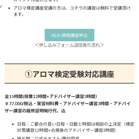
アロマ検定講座受講の方は、コチラの講習は無料で受講頂け
ます。
AEAJ資格講座申込
＜
申し込みフォーム送信後の流れ
＞
①アロマ検定受験対応講座
全15時間(授業12時間+アドバイザー講習3時間）
￥77,000/税込・実習材料費・アドバイザー講習3時間・アドバイ
ザー講習の履修証明発行代、込
日程：ご都合の良い日程​・日数と時間は相談の上決定（検定
対策講習12時間+合格後のアドバイザー講習3時間）
持ち物：公式テキスト/筆記用具