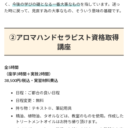
く、
今後の学びの礎となる一番大事なもの
を指しています。迷っ
た時に戻って、見直す為の大事なもの、そういう意味の基礎です。
➁アロマハンドセラピスト資格取得
講座
全5時間
（座学3時間＋実技2時間）
38,500円/税込・実習材料費込
​日程：ご都合の良い日程​
日程変更：無料
持ち物：テキスト※、筆記用具
精油、植物油、タオルなどは、教室のものを使用。作成した
トリートメントオイルはお持ち帰り頂けます。