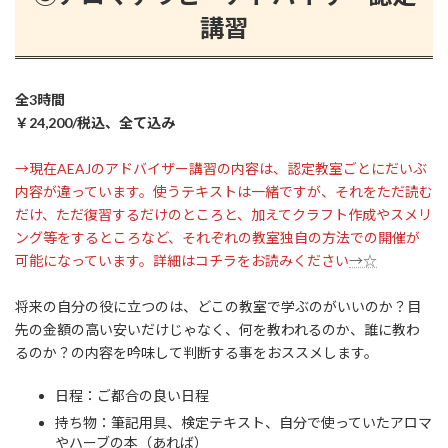
講習
全3時間
￥24,200/税込、全て込み
→現在AEAJのアドバイザー講習の内容は、認定教室ごとにだいぶ
内容が違っています。使うテキストは一緒ですが、それをただ読む
だけ、ただ復習するだけのところと、加えてクラフト作成やスメリ
ング等をするところなど、それぞれの教室独自の方法での開催が
可能になっています。詳細はコチラをお読みください
→☆
将来の自分の役に立つのは、どこの教室で学ぶのがいいのか？目
先の金額の高い安いだけじゃなく、何を教われるのか、誰に教わ
るのか？の内容を吟味して判断する事をおススメします。
日程：ご都合の良い日程
持ち物：筆記用具、検定テキスト、自分で使っていたアロマ
やハーブの本（あれば）