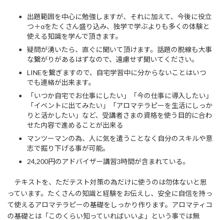
出題範囲を中心に勉強しますが、それに加えて、今後に役立
つ＋αをたくさん盛り込み、独学で学ぶよりも多くの体験と
使える知識を学んで頂きます。
疑問が湧いたら、直ぐに聞いて頂けます。話題の脱線も大事
な繋がりがあるはずなので、遠慮せず聞いてください。
LINEを繋ぎますので、自宅学習中に分からないことはいつ
でも連絡が出来ます。
「いつか自宅でお仕事にしたい」「今の仕事に導入したい」
「イベントに出てみたい」「アロマテラピーを生活にしっか
りと活かしたい」など、受講者さまの資格を使う目的に合わ
せた内容で進めることが出来る
マンツーマンの為、人に気を遣うことなく自分のスキルや意
志で掘り下げる事が可能。
24,200円のアドバイザー講習3時間が含まれている。
テキストを、ただテスト対策の為だけに使うのは勿体ないと思
っています。たくさんの知識と経験をお伝えし、安全に自信を持っ
て使えるアロマテラピーの基礎をしっかり作ります。アロマティコ
の基礎とは「このくらい知っていればいいよ」という事では無