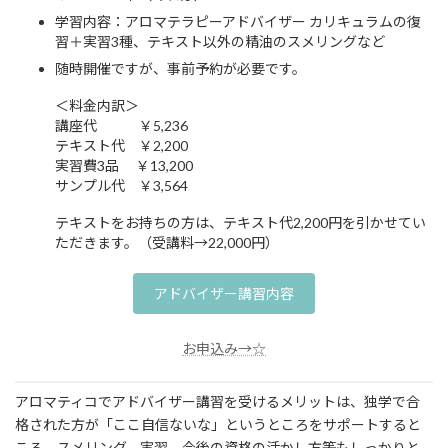
学習内容：アロマテラピーアドバイザー カリキュラムの復
習＋実習3種、テキスト以外の精油のスメリングなど
随時開催ですが、事前予約が必要です。​
＜料金内訳＞
講座代 ￥5,236
テキスト代 ￥2,200
実習費3品 ￥13,200
サンプル代 ￥3,564
テキストをお持ちの方は、テキスト代2,200円を引かせてい
ただきます。（受講料→22,000円）
アドバイザー講習内容
お申込み→☆
アロマティコでアドバイザー講習を受けるメリットは、独学で合
格された方が「ここ自信ないな」というところをサポートすると
ころ。スメリング、実習、今後の資格の活かし方等もしっかりと