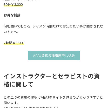
30分￥3,000
お得な補講
何を聞いてもOK。レッスン時間だけでは知りたい事が聞ききれな
い！方へ。
2時間￥5,500
AEAJ資格各種講座申し込み
インストラクターとセラピストの資
格に関して
この二つの資格の説明はAEAJのサイトを見るのが分かりやすいと
思います。