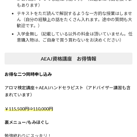
もあります）
テキストをただ読んで解説するような一方的な授業はしませ
ん（自分の経験上の話をたくさん入れます。途中の質問も大
歓迎です。）
入学金無し（記載している以外の料金は頂いていません。任
意購入物は、ご自身で買う買わないをお決めください）
AEAJ資格講座 お得情報
お得な二つ同時申し込み
アロマ検定講座＋AEAJハンドセラピスト（アドバイザー講習も含
まれています）
￥115,500円⇒110,000円
裏メニュー/もみほぐし
勉強終わりにスッキリ！