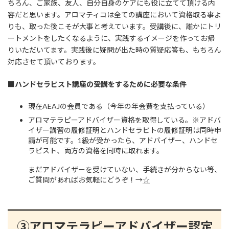
ちろん、ご家族、友人、自分自身のケアにも役に立てて頂ける内
容だと思います。アロマティコは全ての講座において資格取る事よ
りも、取った後こそが大事と考えています。受講後に、誰かにトリ
ートメントをしたくなるように、実践するイメージを作ってお帰
りいただいてます。実践後に疑問が出た時の質疑応答も、もちろん
対応させて頂いております。
■ハンドセラピスト講座の受講をするために必要な条件
現在AEAJの会員である（今年の年会費を支払っている）
アロマテラピーアドバイザー資格を取得している。※アドバ
イザー講習の履修証明とハンドセラピトの履修証明は同時申
請が可能です。1級が受かったら、アドバイザー、ハンドセ
ラピスト、両方の資格を同時に取れます。
まだアドバイザーを受けていない、手続きが分からない等、
ご質問があればお気軽にどうぞ！→
☆
③アロマテラピーアドバイザー認定