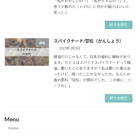
「私がおかしいの？」「私がダメなの？」と、
思う少数の人（1~2％）に何かが届けばいいと
思っ […]
続きを読む
スパイクナード/甘松（かんしょう）
講座
2025年3月5日
精油だけじゃなくて、日本の香料に興味があり
ます。 たとえばスパイクスパイクナードって精
油、聞いたことありますか？私は聞いた事はあ
ったけど、嗅いだことがなかったの。なんとお
香の原料「甘松」が原料でした。 この様に、ハ
ーブの […]
続きを読む
Menu
Home