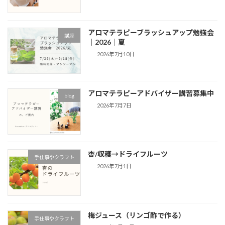
アロマテラピーブラッシュアップ勉強会
講座
｜2026｜夏
2026年7月10日
アロマテラピーアドバイザー講習募集中
blog
2026年7月7日
杏/収穫→ドライフルーツ
手仕事やクラフト
2026年7月1日
梅ジュース（リンゴ酢で作る）
手仕事やクラフト