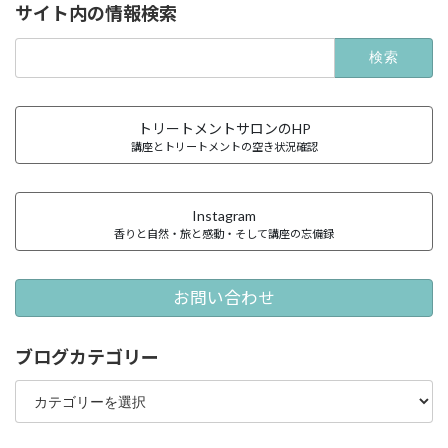
サイト内の情報検索
検
索:
トリートメントサロンのHP
講座とトリートメントの空き状況確認
Instagram
香りと自然・旅と感動・そして講座の忘備録
お問い合わせ
ブログカテゴリー
ブ
ロ
グ
カ