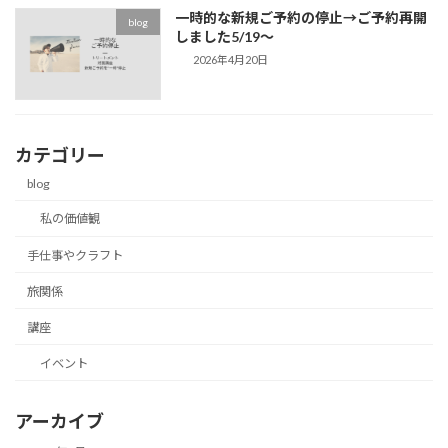
一時的な新規ご予約の停止→ご予約再開
blog
しました5/19～
2026年4月20日
カテゴリー
blog
私の価値観
手仕事やクラフト
旅関係
講座
イベント
アーカイブ