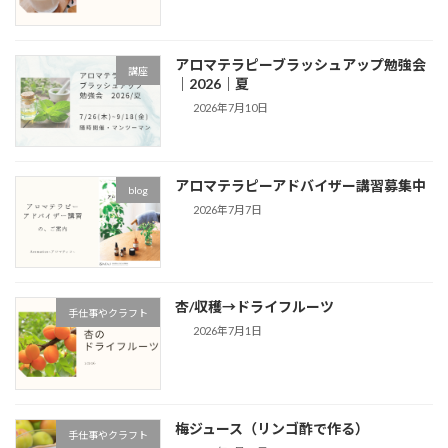
アロマテラピーブラッシュアップ勉強会
講座
｜2026｜夏
2026年7月10日
アロマテラピーアドバイザー講習募集中
blog
2026年7月7日
杏/収穫→ドライフルーツ
手仕事やクラフト
2026年7月1日
梅ジュース（リンゴ酢で作る）
手仕事やクラフト