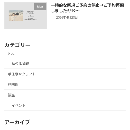
一時的な新規ご予約の停止→ご予約再開
blog
しました5/19～
2026年4月20日
カテゴリー
blog
私の価値観
手仕事やクラフト
旅関係
講座
イベント
アーカイブ