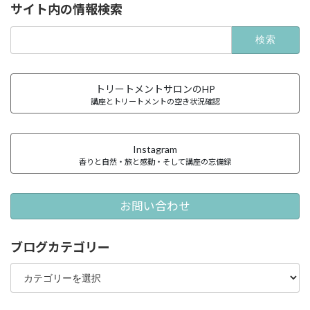
サイト内の情報検索
検
索:
トリートメントサロンのHP
講座とトリートメントの空き状況確認
Instagram
香りと自然・旅と感動・そして講座の忘備録
お問い合わせ
ブログカテゴリー
ブ
ロ
グ
カ