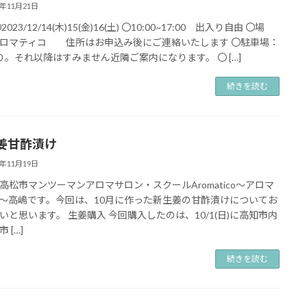
3年11月21日
2023/12/14(木)15(金)16(土) 〇10:00~17:00 出入り自由 〇場
ロマティコ 住所はお申込み後にご連絡いたします 〇駐車場：
り。それ以降はすみません近隣ご案内になります。 〇 […]
続きを読む
姜甘酢漬け
3年11月19日
高松市マンツーマンアロマサロン・スクールAromatico～アロマ
～高嶋です。今回は、10月に作った新生姜の甘酢漬けについてお
いと思います。 生姜購入 今回購入したのは、10/1(日)に高知市内
 […]
続きを読む