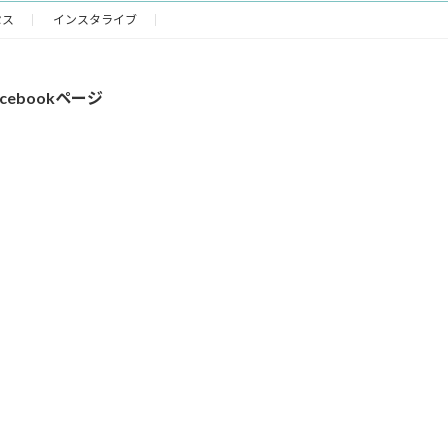
セス
インスタライブ
acebookページ