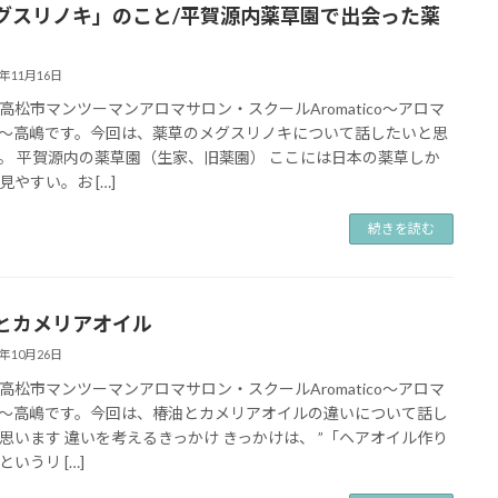
グスリノキ」のこと/平賀源内薬草園で出会った薬
3年11月16日
高松市マンツーマンアロマサロン・スクールAromatico～アロマ
～高嶋です。今回は、薬草のメグスリノキについて話したいと思
。 平賀源内の薬草園（生家、旧薬園） ここには日本の薬草しか
見やすい。お […]
続きを読む
とカメリアオイル
3年10月26日
高松市マンツーマンアロマサロン・スクールAromatico～アロマ
～高嶋です。今回は、椿油とカメリアオイルの違いについて話し
思います 違いを考えるきっかけ きっかけは、 ”「ヘアオイル作り
いうリ […]