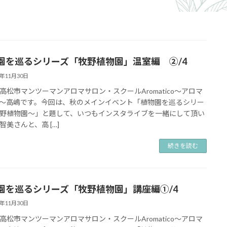
園を巡るシリーズ「牧野植物園」温室編 ➁/4
3年11月30日
高松市マンツーマンアロマサロン・スクールAromatico～アロマ
～高嶋です。今回は、秋のメインイベント「植物園を巡るシリー
野植物園～」と題して、いつもインスタライブを一緒にして頂い
智美さんと、高 […]
続きを読む
園を巡るシリーズ「牧野植物園」講座編①/4
3年11月30日
高松市マンツーマンアロマサロン・スクールAromatico～アロマ