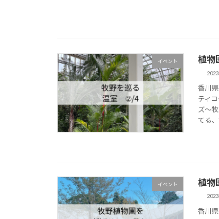
植物
イベント
202
香川県
ティコ
ズ～牧
てる、
植物
イベント
202
香川県