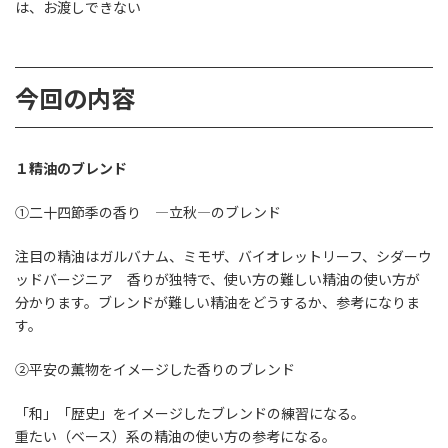
は、お渡しできない
今回の内容
１精油のブレンド
①二十四節季の香り ―立秋―のブレンド
注目の精油はガルバナム、ミモザ、バイオレットリーフ、シダーウ
ッドバージニア 香りが独特で、使い方の難しい精油の使い方が
分かります。ブレンドが難しい精油をどうするか、参考になりま
す。
②平安の薫物をイメージした香りのブレンド
「和」「歴史」をイメージしたブレンドの練習になる。
重たい（ベース）系の精油の使い方の参考になる。