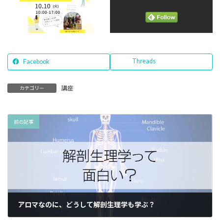
Threads
Facebook
講座
カテゴリー
前の記事
アロマなのに、どうして解剖生理学も学ぶ？