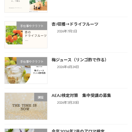
杏/収穫→ドライフルーツ
手仕事やクラフト
2026年7月1日
梅ジュース（リンゴ酢で作る）
手仕事やクラフト
2026年6月24日
AEAJ検定対策 集中受講の募集
講座
2026年5月20日
今年2026年7月のアロマ検定