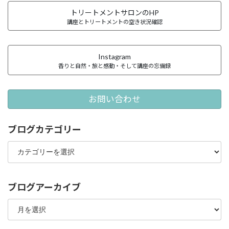
トリートメントサロンのHP
講座とトリートメントの空き状況確認
Instagram
香りと自然・旅と感動・そして講座の忘備録
お問い合わせ
ブログカテゴリー
ブ
ロ
グ
カ
テ
ブログアーカイブ
ゴ
ブ
リ
ロ
ー
グ