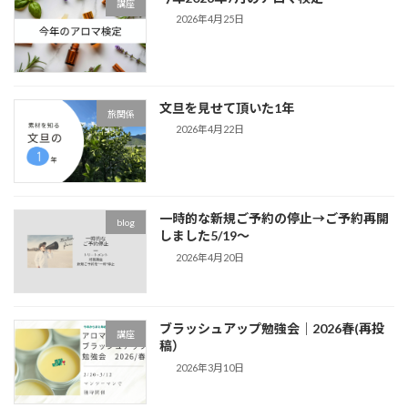
講座
2026年4月25日
文旦を見せて頂いた1年
旅関係
2026年4月22日
一時的な新規ご予約の停止→ご予約再開
blog
しました5/19～
2026年4月20日
ブラッシュアップ勉強会｜2026春(再投
講座
稿）
2026年3月10日