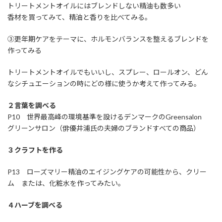
トリートメントオイルにはブレンドしない精油も数多い
香材を買ってみて、精油と香りを比べてみる。
③更年期ケアをテーマに、ホルモンバランスを整えるブレンドを
作ってみる
トリートメントオイルでもいいし、スプレー、ロールオン、どん
なシチュエーションの時にどの様に使うか考えて作ってみる。
２言葉を調べる
P10 世界最高峰の環境基準を設けるデンマークのGreensalon
グリーンサロン（俳優井浦氏の夫婦のブランドすべての商品）
３クラフトを作る
P13 ローズマリー精油のエイジングケアの可能性から、クリー
ム または、化粧水を作ってみたい。
４ハーブを調べる