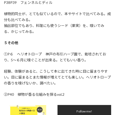
P38P39 フェンネルとディル
植物的同士が、とても似ているので、本やサイトで比べてみる。成
分も比べてみる。
抽出部位でもあり、料理にも使うシード（果実）を、嗅いでみ
る、かじってみる。
５その他
①P６ ヘリオトロープ 神戸の布引ハーブ園で、栽培されてお
り、5～６月に嗅ぐことが出来る。とてもいい香り。
経験、体験があると、こうして本に出てきた時に目に留まりやす
い。目に留まるとまた情報が増えてとても楽しい。ヘリオトロープ
の香りを嗅げないか、調べたい。
②P40 植物が香る仕組みを探るvol.2
Follow me!