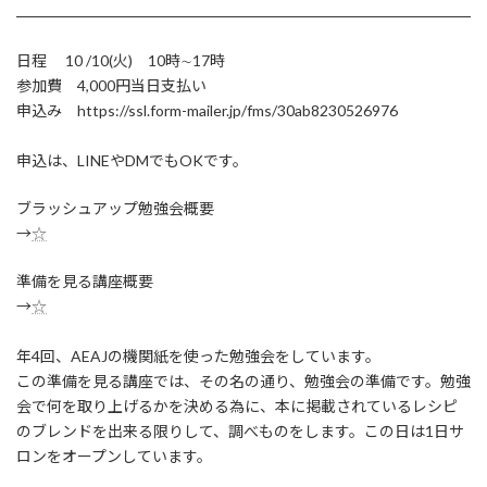
日程 10 /10(火) 10時∼17時
参加費 4,000円当日支払い
申込み https://ssl.form-mailer.jp/fms/30ab8230526976
申込は、LINEやDMでもOKです。
ブラッシュアップ勉強会概要
→
☆
準備を見る講座概要
→
☆
年4回、AEAJの機関紙を使った勉強会をしています。
この準備を見る講座では、その名の通り、勉強会の準備です。勉強
会で何を取り上げるかを決める為に、本に掲載されているレシピ
のブレンドを出来る限りして、調べものをします。この日は1日サ
ロンをオープンしています。