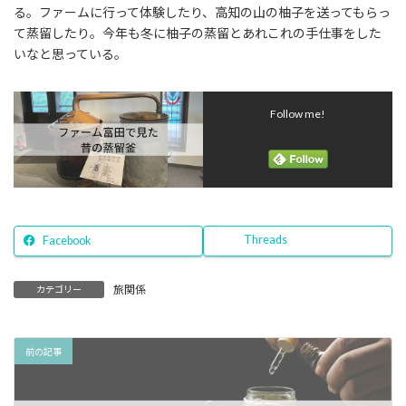
る。ファームに行って体験したり、高知の山の柚子を送ってもらっ
て蒸留したり。今年も冬に柚子の蒸留とあれこれの手仕事をした
いなと思っている。
Follow me!
Threads
Facebook
旅関係
カテゴリー
前の記事