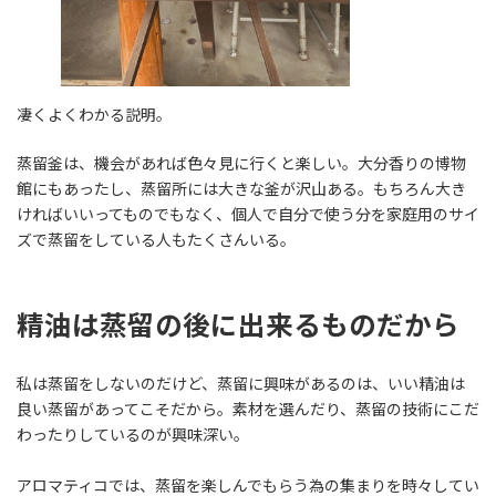
凄くよくわかる説明。
蒸留釜は、機会があれば色々見に行くと楽しい。大分香りの博物
館にもあったし、蒸留所には大きな釜が沢山ある。もちろん大き
ければいいってものでもなく、個人で自分で使う分を家庭用のサイ
ズで蒸留をしている人もたくさんいる。
精油は蒸留の後に出来るものだから
私は蒸留をしないのだけど、蒸留に興味があるのは、いい精油は
良い蒸留があってこそだから。素材を選んだり、蒸留の技術にこだ
わったりしているのが興味深い。
アロマティコでは、蒸留を楽しんでもらう為の集まりを時々してい