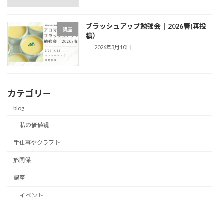
ブラッシュアップ勉強会｜2026春(再投
講座
稿）
2026年3月10日
カテゴリー
blog
私の価値観
手仕事やクラフト
旅関係
講座
イベント