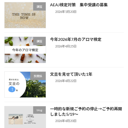
AEAJ検定対策 集中受講の募集
講座
2026年5月20日
今年2026年7月のアロマ検定
講座
2026年4月25日
文旦を見せて頂いた1年
旅関係
2026年4月22日
一時的な新規ご予約の停止→ご予約再開
blog
しました5/19～
2026年4月20日