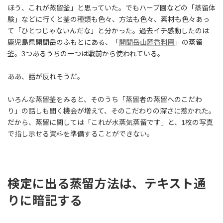
ほう、これが蒸留釜」と思っていた。でもハーブ園などの「蒸留体
験」などに行くと釜の種類も色々、方法も色々、素材も色々あっ
て「ひとつじゃないんだな」と分かった。過去イチ感動したのは
鹿児島県開聞岳のふもとにある、「
開聞岳山麓香料園
」の蒸留
釜。3つあるうちの一つは戦前から使われている。
ああ、話が反れそうだ。
いろんな蒸留釜をみると、そのうち「蒸留者の蒸留へのこだわ
り」の話しも聞く機会が増えて、そのこだわりの深さに惹かれた。
だから、蒸留に関しては「これが水蒸気蒸留です」と、1枚の写真
で指し示せる資料を準備することができない。
検定に出る蒸留方法は、テキスト通
りに暗記する