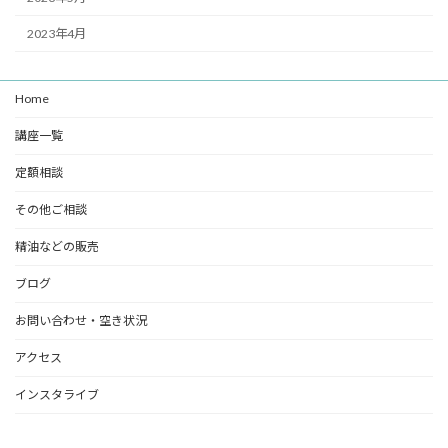
2023年4月
Home
講座一覧
定額相談
その他ご相談
精油などの販売
ブログ
お問い合わせ・空き状況
アクセス
インスタライブ