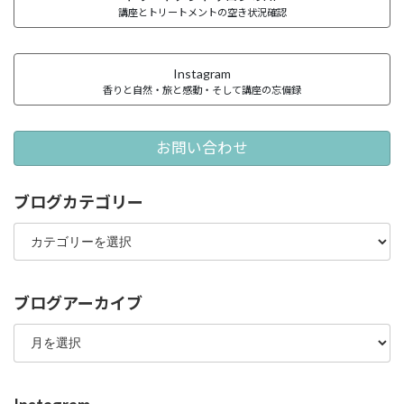
講座とトリートメントの空き状況確認
Instagram
香りと自然・旅と感動・そして講座の忘備録
お問い合わせ
ブログカテゴリー
ブ
ロ
グ
カ
テ
ブログアーカイブ
ゴ
ブ
リ
ロ
ー
グ
ア
ー