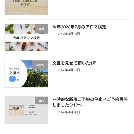
今年2026年7月のアロマ検定
講座
2026年4月25日
文旦を見せて頂いた1年
旅関係
2026年4月22日
一時的な新規ご予約の停止→ご予約再開
blog
しました5/19～
2026年4月20日