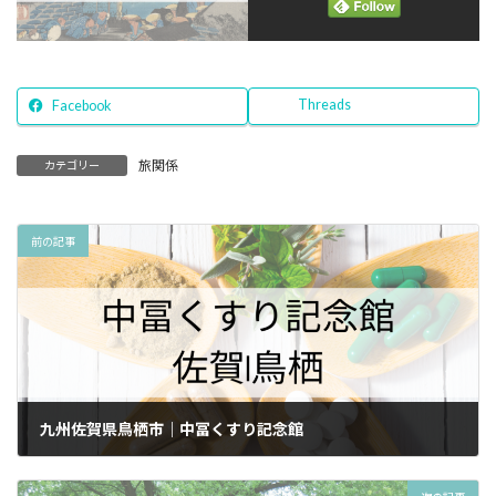
Threads
Facebook
旅関係
カテゴリー
前の記事
九州佐賀県鳥栖市｜中冨くすり記念館
2025年4月15日