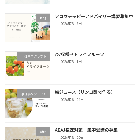
アロマテラピーアドバイザー講習募集中
blog
2026年7月7日
杏/収穫→ドライフルーツ
手仕事やクラフト
2026年7月1日
梅ジュース（リンゴ酢で作る）
手仕事やクラフト
2026年6月24日
AEAJ検定対策 集中受講の募集
講座
2026年5月20日