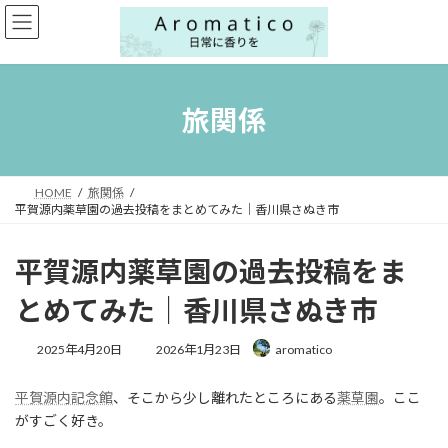
コ
ナ
ン
ビ
テ
ゲ
ン
ー
ツ
シ
へ
ョ
旅関係
ス
ン
キ
に
ッ
移
プ
動
HOME
旅関係
平賀源内薬草園の過去投稿をまとめてみた｜香川県さぬき市
平賀源内薬草園の過去投稿をま
とめてみた｜香川県さぬき市
最
2025年4月20日
2026年1月23日
aromatico
終
更
平賀源内記念館
、そこから少し離れたところにある
薬草園
。ここ
新
日
がすごく好き。
時