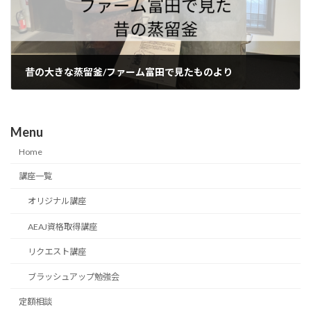
昔の大きな蒸留釜/ファーム富田で見たものより
2024年1月13日
Menu
Home
講座一覧
オリジナル講座
AEAJ資格取得講座
リクエスト講座
ブラッシュアップ勉強会
定額相談