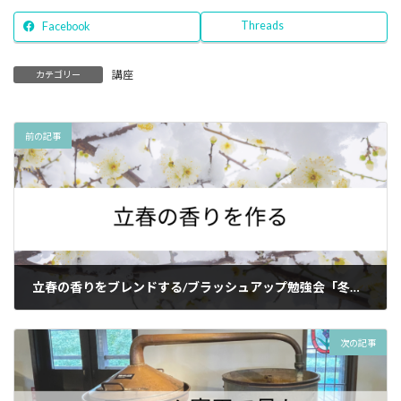
Threads
Facebook
講座
カテゴリー
前の記事
立春の香りをブレンドする/ブラッシュアップ勉強会「冬」より
2024年1月11日
次の記事