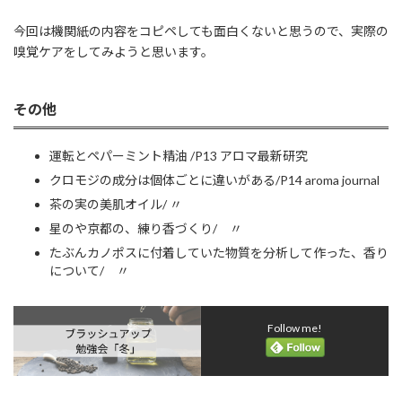
今回は機関紙の内容をコピペしても面白くないと思うので、実際の
嗅覚ケアをしてみようと思います。
その他
運転とペパーミント精油 /P13 アロマ最新研究
クロモジの成分は個体ごとに違いがある/P14 aroma journal
茶の実の美肌オイル/ 〃
星のや京都の、練り香づくり/ 〃
たぶんカノポスに付着していた物質を分析して作った、香り
について/ 〃
Follow me!