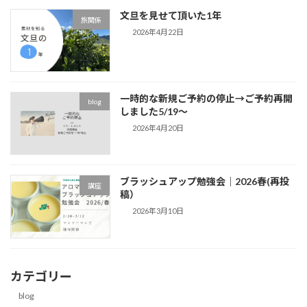
文旦を見せて頂いた1年
旅関係
2026年4月22日
一時的な新規ご予約の停止→ご予約再開
blog
しました5/19～
2026年4月20日
ブラッシュアップ勉強会｜2026春(再投
講座
稿）
2026年3月10日
カテゴリー
blog