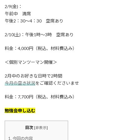
2/9(金)：
午前中 満席
午後2：30～4：30 空席あり
2/10(土)：午後1時～3時 空席あり
料金：4,000円（税込、材料費込み）
＜個別マンツーマン開催＞
2月中のお好きな日時で2時間
今月の空き状況
をご確認くださいませ
料金：7,700円（税込、材料費込み）
勉強会申し込む
目次
[
非表示
]
1.
今回の内容