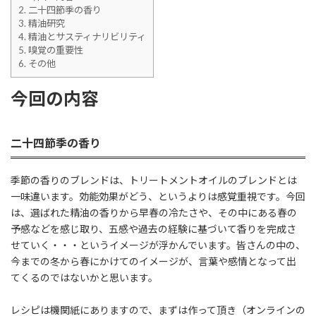
2.
二十四節季の香り
3.
精油研究
4.
精油とサスティナリビリティ
5.
嗅覚の重要性
6.
その他
今回の内容
二十四節季の香り
季節の香りのブレンドは、トリートメントオイルのブレンドとは
一味違います。効能効果がどう、というよりは感覚重視です。今回
は、選ばれた精油の香りから早春の冷たさや、その中にある春の
予感などを感じ取り、五感や過去の経験に基づいて香りを完成さ
せていく・・・というイメージが浮かんでいます。皆さんの中の、
今までの冬から春にかけてのイメージが、言葉や感情となって出
てくるのではないかと思います。
レシピは機関紙にありますので、まずは作って頂き（オンラインの