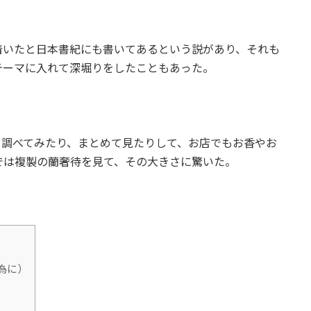
着いたと日本書紀にも書いてあるという説があり、それも
テーマに入れて深堀りをしたこともあった。
、調べてみたり、まとめて見たりして、お店でもお香やお
では複製の蘭奢待を見て、その大きさに驚いた。
為に）