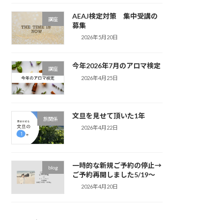
AEAJ検定対策 集中受講の
講座
募集
2026年5月20日
今年2026年7月のアロマ検定
講座
2026年4月25日
文旦を見せて頂いた1年
旅関係
2026年4月22日
一時的な新規ご予約の停止→
blog
ご予約再開しました5/19～
2026年4月20日