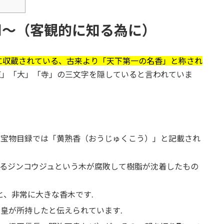
用～（客観的に知る為に）
に収蔵されている、古来より「天下第一の名香」と称され
東」「大」「寺」の三文字を隠していると言われていま
院宝物目録では「黄熟香（おうじゅくこう）」と記載され
るジンコウジュという木が腐敗して樹脂が沈着したもの
mと、非常に大きな香木です.
皇が所持したと伝えられています.