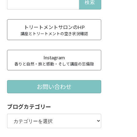
索:
トリートメントサロンのHP
講座とトリートメントの空き状況確認
Instagram
香りと自然・旅と感動・そして講座の忘備録
お問い合わせ
ブログカテゴリー
ブ
ロ
グ
カ