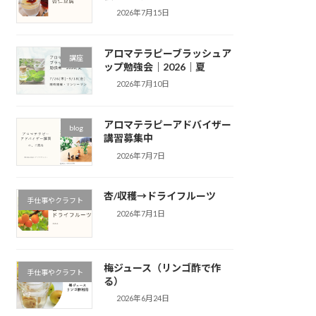
2026年7月15日
アロマテラピーブラッシュア
講座
ップ勉強会｜2026｜夏
2026年7月10日
アロマテラピーアドバイザー
blog
講習募集中
2026年7月7日
杏/収穫→ドライフルーツ
手仕事やクラフト
2026年7月1日
梅ジュース（リンゴ酢で作
手仕事やクラフト
る）
2026年6月24日