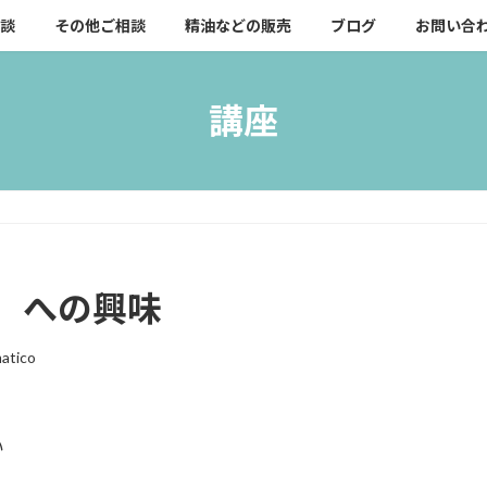
談
その他ご相談
精油などの販売
ブログ
お問い合
講座
）への興味
atico
い