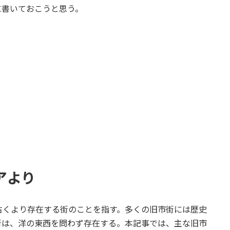
に書いておこうと思う。
アより
n）は、古くより存在する街のことを指す。多くの旧市街には歴史
街は、洋の東西を問わず存在する。本記事では、主な旧市