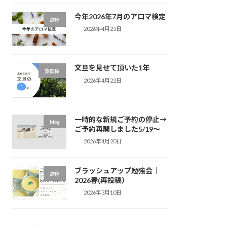
今年2026年7月のアロマ検定
講座
2026年4月25日
文旦を見せて頂いた1年
旅関係
2026年4月22日
一時的な新規ご予約の停止→
blog
ご予約再開しました5/19～
2026年4月20日
ブラッシュアップ勉強会｜
講座
2026春(再投稿）
2026年3月10日