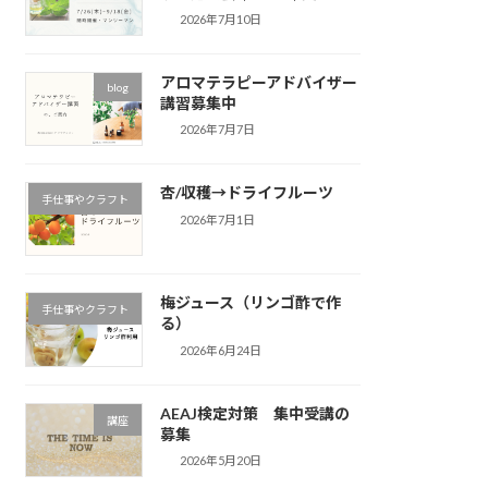
2026年7月10日
アロマテラピーアドバイザー
blog
講習募集中
2026年7月7日
杏/収穫→ドライフルーツ
手仕事やクラフト
2026年7月1日
梅ジュース（リンゴ酢で作
手仕事やクラフト
る）
2026年6月24日
AEAJ検定対策 集中受講の
講座
募集
2026年5月20日