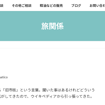
談
その他ご相談
精油などの販売
ブログ
お問い合
旅関係
atico
る「旧市街」という言葉。聞いた事はあるけれどどういう
気がしてきたので、ウイキペディアから引っ張ってきた。