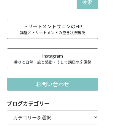
索:
トリートメントサロンのHP
講座とトリートメントの空き状況確認
Instagram
香りと自然・旅と感動・そして講座の忘備録
お問い合わせ
ブログカテゴリー
ブ
ロ
グ
カ