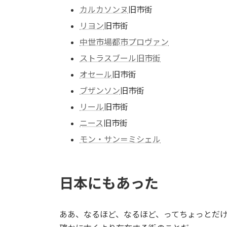
カルカソンヌ
旧市街
リヨン
旧市街
中世市場都市プロヴァン
ストラスブール旧市街
オセール
旧市街
ブザンソン
旧市街
リール
旧市街
ニース
旧市街
モン・サン＝ミシェル
日本にもあった
ああ、なるほど、なるほど、ってちょっとだ