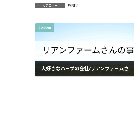
旅関係
カテゴリー
前の記事
大好きなハーブの会社/リアンファームさんの事
2025年6月20日