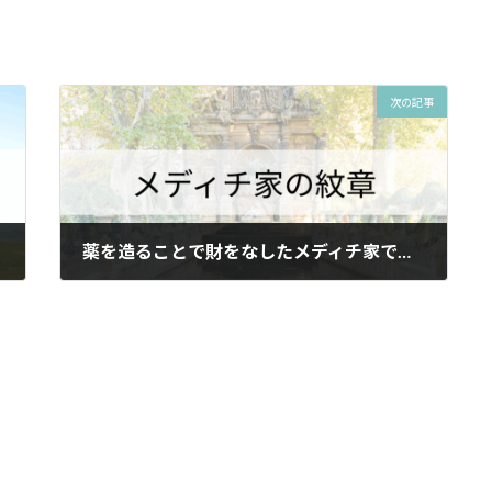
次の記事
薬を造ることで財をなしたメディチ家ですって？
2025年6月30日