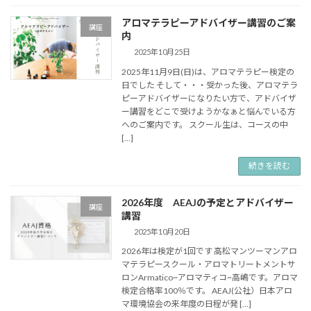
アロマテラピーアドバイザー講習のご案
講座
内
2025年10月25日
2025年11月9日(日)は、アロマテラピー検定の
日でした そして・・・受かった後、アロマテラ
ピーアドバイザーになりたい方で、アドバイザ
ー講習をどこで受けようかなぁと悩んでいる方
へのご案内です。 スクール生は、コースの中
[…]
続きを読む
2026年度 AEAJの予定とアドバイザー
講座
講習
2025年10月20日
2026年は検定が1回です 高松マンツーマンアロ
マテラピースクール・アロマトリートメントサ
ロンArmatico~アロマティコ~高嶋です。アロマ
検定合格率100％です。 AEAJ(公社）日本アロ
マ環境協会の来年度の日程が発 […]