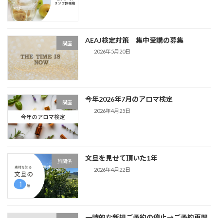
AEAJ検定対策 集中受講の募集
講座
2026年5月20日
今年2026年7月のアロマ検定
講座
2026年4月25日
文旦を見せて頂いた1年
旅関係
2026年4月22日
一時的な新規ご予約の停止→ご予約再開