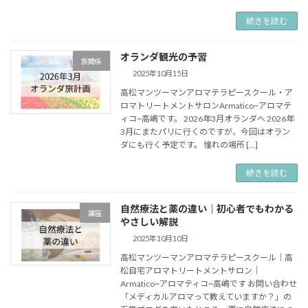
続きを読む
オランダ観光の予習
旅関係
2025年10月15日
高松マンツーマンアロマテラピースクール・ア
ロマトリートメントサロンArmatico~アロマテ
ィコ~高嶋です。 2026年3月オランダへ 2026年
3月にまたパリに行くのですが、今回はオラン
ダにも行く予定です。 憧れの場所 […]
続きを読む
自然療法と薬の違い｜初心者でもわかる
講座
やさしい解説
2025年10月10日
高松マンツーマンアロマテラピースクール｜高
松自宅アロマトリートメントサロン｜
Armatico~アロマティコ~高嶋です お問い合わせ
「メディカルアロマって教えていますか？」の