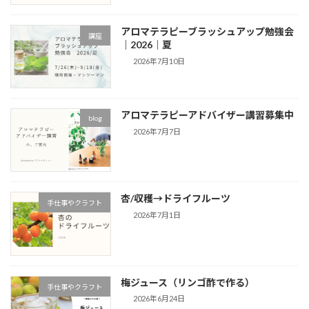
アロマテラピーブラッシュアップ勉強会
講座
｜2026｜夏
2026年7月10日
アロマテラピーアドバイザー講習募集中
blog
2026年7月7日
杏/収穫→ドライフルーツ
手仕事やクラフト
2026年7月1日
梅ジュース（リンゴ酢で作る）
手仕事やクラフト
2026年6月24日