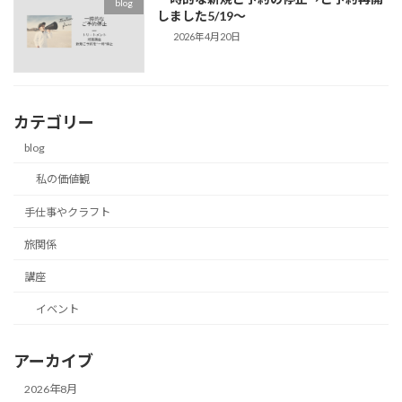
blog
しました5/19～
2026年4月20日
カテゴリー
blog
私の価値観
手仕事やクラフト
旅関係
講座
イベント
アーカイブ
2026年8月