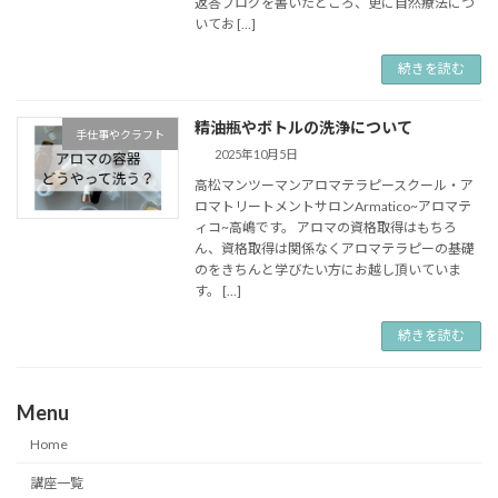
返答ブログを書いたところ、更に自然療法につ
いてお […]
続きを読む
精油瓶やボトルの洗浄について
手仕事やクラフト
2025年10月5日
高松マンツーマンアロマテラピースクール・ア
ロマトリートメントサロンArmatico~アロマテ
ィコ~高嶋です。 アロマの資格取得はもちろ
ん、資格取得は関係なくアロマテラピーの基礎
のをきちんと学びたい方にお越し頂いていま
す。 […]
続きを読む
Menu
Home
講座一覧