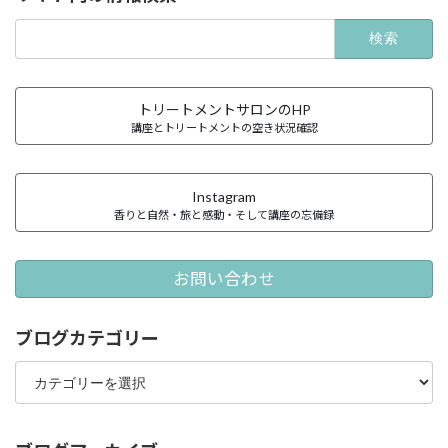
検
索:
トリートメントサロンのHP
講座とトリートメントの空き状況確認
Instagram
香りと自然・旅と感動・そして講座の忘備録
お問い合わせ
ブログカテゴリー
ブ
ロ
グ
カ
テ