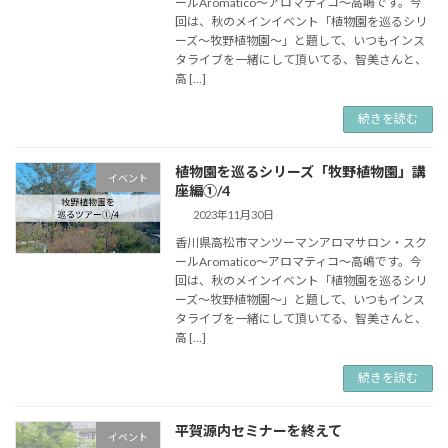
ールAromatico～アロマティコ～高嶋です。今
回は、秋のメインイベント「植物園を巡るシリ
ーズ～牧野植物園～」と題して、いつもインス
タライブを一緒にして頂いてる、智美さんと、
高 […]
続きを読む
植物園を巡るシリーズ「牧野植物園」講
イベント
座編①/4
2023年11月30日
香川県高松市マンツーマンアロマサロン・スク
ールAromatico～アロマティコ～高嶋です。今
回は、秋のメインイベント「植物園を巡るシリ
ーズ～牧野植物園～」と題して、いつもインス
タライブを一緒にして頂いてる、智美さんと、
高 […]
続きを読む
平賀源内セミナーを終えて
イベント