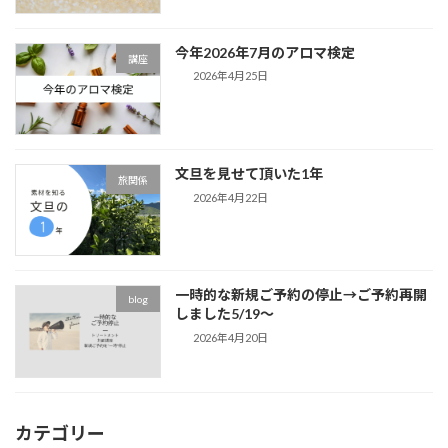
今年2026年7月のアロマ検定
講座
2026年4月25日
文旦を見せて頂いた1年
旅関係
2026年4月22日
一時的な新規ご予約の停止→ご予約再開
blog
しました5/19～
2026年4月20日
カテゴリー