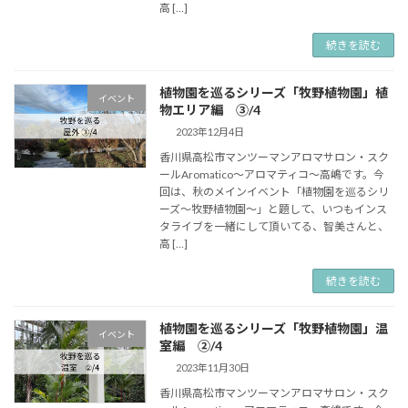
高 […]
続きを読む
植物園を巡るシリーズ「牧野植物園」植
イベント
物エリア編 ③/4
2023年12月4日
香川県高松市マンツーマンアロマサロン・スク
ールAromatico～アロマティコ～高嶋です。今
回は、秋のメインイベント「植物園を巡るシリ
ーズ～牧野植物園～」と題して、いつもインス
タライブを一緒にして頂いてる、智美さんと、
高 […]
続きを読む
植物園を巡るシリーズ「牧野植物園」温
イベント
室編 ➁/4
2023年11月30日
香川県高松市マンツーマンアロマサロン・スク