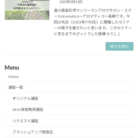
2023年8月10日
香川県高松市マンツーマンアロマサロン・スク
ールAromatico～アロマティコ～高嶋です。今
回は先日（2023年7/9(日)）に開催したセミナ
ーの様子を書きたいと思います。 このセミナー
に至るまでのざっくりした経緯 セミ […]
続きを読む
Menu
Home
講座一覧
オリジナル講座
AEAJ資格取得講座
リクエスト講座
ブラッシュアップ勉強会