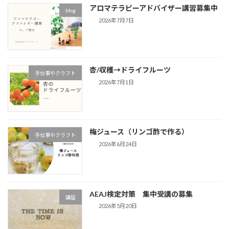
アロマテラピーアドバイザー講習募集中
blog
2026年7月7日
杏/収穫→ドライフルーツ
手仕事やクラフト
2026年7月1日
梅ジュース（リンゴ酢で作る）
手仕事やクラフト
2026年6月24日
AEAJ検定対策 集中受講の募集
講座
2026年5月20日