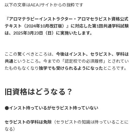
以下の文章はAEAJサイトからの抜粋です
『アロマテラピーインストラクター・アロマセラピスト資格公式
テキスト（2024年10月改訂版）』に対応した第1回共通学科試験
は、2025年3月23日（日）に実施いたします。
ここの驚くべきところは、
今後はインスト、セラピスト、学科は
共通
というところ。今までの「認定校での必須履修」とされてい
たものもなくなり
独学でも受けられるようになった
ところです。
旧資格はどうなる？
●インスト持っているがセラピスト持っていない
セラピストの学科は免除
（セラピストの知識は持っていることに
なる）