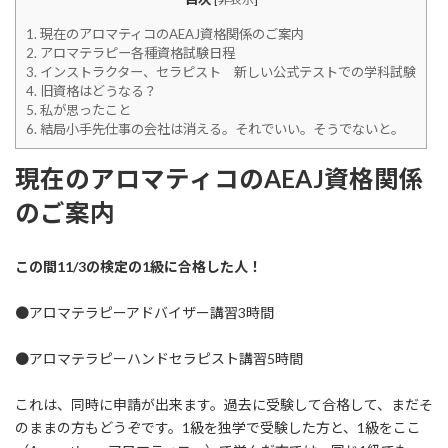
日
時
1.
現在のアロマティコのAEAJ資格関係のご案内
:
2.
アロマテラピー各種資格試験日程
3.
インストラクター、セラピスト 新しい公式テストでの学科試験
4.
旧資格はどうなる？
5.
私が思ったこと
6.
結局小手先仕事の会社は消える。それでいい。そうでないと。
現在のアロマティコのAEAJ資格関係
のご案内
この間11/3の検定の1級に合格した人！
●アロマテラピーアドバイザー講習3時間
●アロマテラピーハンドセラピスト講習5時間
これは、同時に申請が出来ます。過去に受験して合格して、まだそ
のままの方もどうぞです。1級を独学で受験した方と、1級をここ