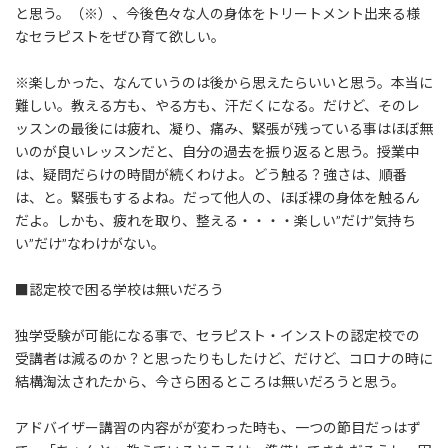
と思う。（※）、今後色々な人の身体をトリートメント出来る様
なセラピストをぜひ育て欲しい。
※楽しかった、なんていうのは後から思えたらいいと思う。本当に
難しい。教える方も、やる方も、汗だくになる。だけど、そのレ
ッスンの最後には疲れ、凝り、痛み、緊張が残っている事はほぼ無
いのが良いレッスンだと、自分の過去を振り返ると思う。授業中
は、疑問だらけの時間が続くわけよ。どう触る？強さは、順番
は、と。緊張もするよね。だって他人の、ほぼ裸の身体を触るん
だよ。しかも、疲れを取り、整える・・・・楽しい”だけ”気持ち
い”だけ”なわけがない。
■認定校で困る学校は無いだろう
独学受験が可能になる事で、セラピスト・インストの認定校での
受講者は減るのか？と思ったりもしたけど、だけど、コロナの時に
結構淘汰されたから、今さら困るところは無いだろうと思う。
アドバイザー講習の内容がが変わった時も、一つの節目だっはず