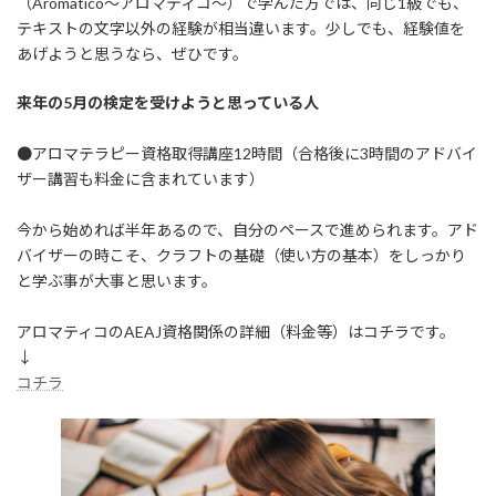
（Aromatico～アロマティコ～）で学んだ方では、同じ1級でも、
テキストの文字以外の経験が相当違います。少しでも、経験値を
あげようと思うなら、ぜひです。
来年の5月の検定を受けようと思っている人
●アロマテラピー資格取得講座12時間（合格後に3時間のアドバイ
ザー講習も料金に含まれています）
今から始めれば半年あるので、自分のペースで進められます。アド
バイザーの時こそ、クラフトの基礎（使い方の基本）をしっかり
と学ぶ事が大事と思います。
アロマティコのAEAJ資格関係の詳細（料金等）はコチラです。
↓
コチラ