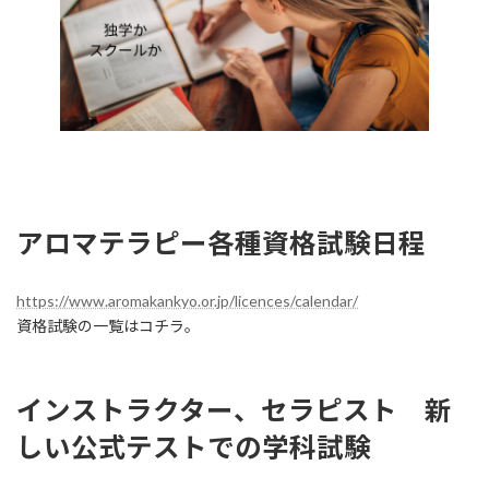
アロマテラピー各種資格試験日程
https://www.aromakankyo.or.jp/licences/calendar/
資格試験の一覧はコチラ。
インストラクター、セラピスト 新
しい公式テストでの学科試験