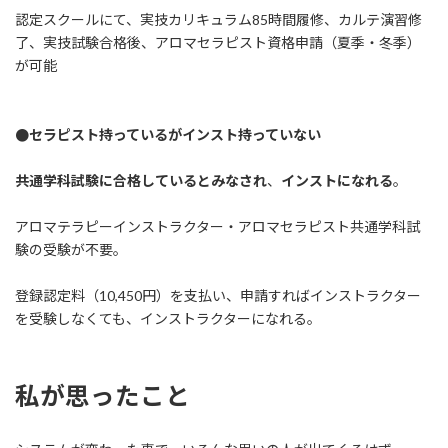
認定スクールにて、実技カリキュラム85時間履修、カルテ演習修
了、実技試験合格後、アロマセラピスト資格申請（夏季・冬季）
が可能
●セラピスト持っているがインスト持っていない
共通学科試験に合格しているとみなされ
、
インストになれる
。
アロマテラピーインストラクター・アロマセラピスト共通学科試
験の受験が不要。
登録認定料（10,450円）を支払い、申請すればインストラクター
を受験しなくても、インストラクターになれる。
私が思ったこと