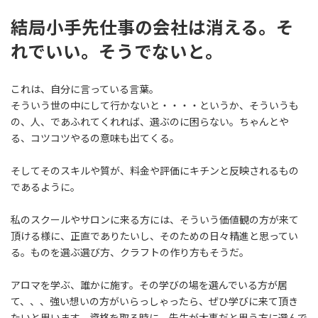
結局小手先仕事の会社は消える。そ
れでいい。そうでないと。
これは、自分に言っている言葉。
そういう世の中にして行かないと・・・・というか、そういうも
の、人、であふれてくれれば、選ぶのに困らない。ちゃんとや
る、コツコツやるの意味も出てくる。
そしてそのスキルや質が、料金や評価にキチンと反映されるもの
であるように。
私のスクールやサロンに来る方には、そういう価値観の方が来て
頂ける様に、正直でありたいし、そのための日々精進と思ってい
る。ものを選ぶ選び方、クラフトの作り方もそうだ。
アロマを学ぶ、誰かに施す。その学びの場を選んでいる方が居
て、、、強い想いの方がいらっしゃったら、ぜひ学びに来て頂き
たいと思います。資格を取る時に、先生が大事だと思う方に選んで