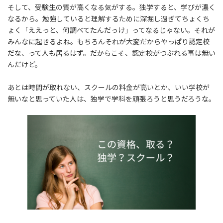
そして、受験生の質が高くなる気がする。独学すると、学びが濃く
なるから。勉強していると理解するために深堀し過ぎてちょくち
ょく「ええっと、何調べてたんだっけ」ってなるじゃない。それが
みんなに起きるよね。もちろんそれが大変だからやっぱり認定校
だな、って人も居るはず。だからこそ、認定校がつぶれる事は無い
んだけど。
あとは時間が取れない、スクールの料金が高いとか、いい学校が
無いなと思っていた人は、独学で学科を頑張ろうと思うだろうな。