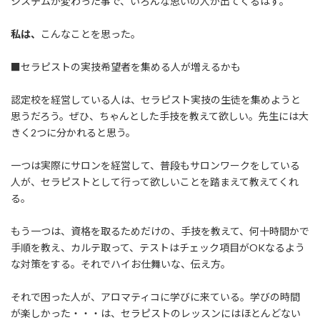
システムが変わった事で、いろんな思いの人が出てくるはず。
私は、
こんなことを思った。
■セラピストの実技希望者を集める人が増えるかも
認定校を経営している人は、セラピスト実技の生徒を集めようと
思うだろう。ぜひ、ちゃんとした手技を教えて欲しい。先生には大
きく2つに分かれると思う。
一つは実際にサロンを経営して、普段もサロンワークをしている
人が、セラピストとして行って欲しいことを踏まえて教えてくれ
る。
もう一つは、資格を取るためだけの、手技を教えて、何十時間かで
手順を教え、カルテ取って、テストはチェック項目がOKなるよう
な対策をする。それでハイお仕舞いな、伝え方。
それで困った人が、アロマティコに学びに来ている。学びの時間
が楽しかった・・・は、セラピストのレッスンにはほとんどない