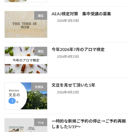
AEAJ検定対策 集中受講の募集
講座
2026年5月20日
今年2026年7月のアロマ検定
講座
2026年4月25日
文旦を見せて頂いた1年
旅関係
2026年4月22日
一時的な新規ご予約の停止→ご予約再開
blog
しました5/19～