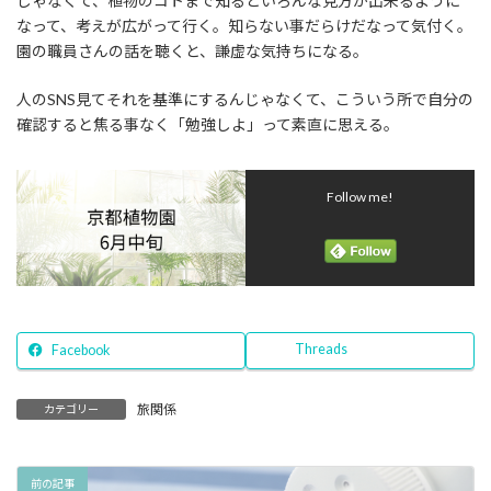
じゃなくて、植物のコトまで知るといろんな見方が出来るように
なって、考えが広がって行く。知らない事だらけだなって気付く。
園の職員さんの話を聴くと、謙虚な気持ちになる。
人のSNS見てそれを基準にするんじゃなくて、こういう所で自分の
確認すると焦る事なく「勉強しよ」って素直に思える。
Follow me!
Threads
Facebook
旅関係
カテゴリー
前の記事