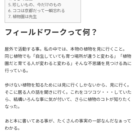
5.
珍しいもの、今だけのもの
6.
ココは京都だって一瞬忘れる
7.
植物園は先生
フィールドワークって何？
屋外で活動する事。私の中では、本物の植物を見に行くこと。
同じ植物でも「自生していても育つ場所が違うと変わる」「植物
園だと育てる人が変わると変わる」そんな不思議を見つける為に
行っている。
歩けない植物を知るためには見に行くしかないから、見に行く。
そこに居る人の話を聞きに行く。これをコツコツ・・・していた
ら、結構いろんな事に気が付いて、さらに植物のコトが知りたく
なった。
あと本に書いてある事が、たくさんの事実の一部なんだなぁって
わかる。