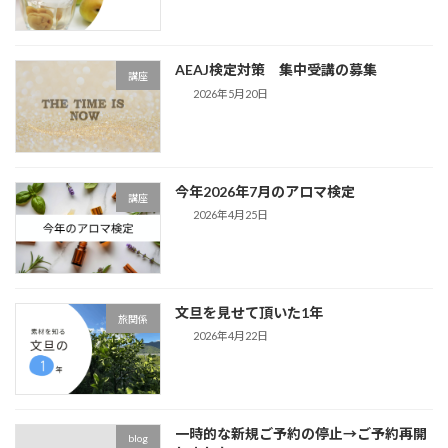
AEAJ検定対策 集中受講の募集
講座
2026年5月20日
今年2026年7月のアロマ検定
講座
2026年4月25日
文旦を見せて頂いた1年
旅関係
2026年4月22日
一時的な新規ご予約の停止→ご予約再開
blog