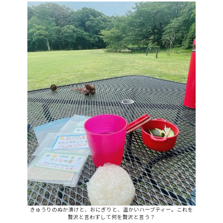
きゅうりのぬか漬けと、おにぎりと、温かいハーブティー。これを
贅沢と言わずして何を贅沢と言う？