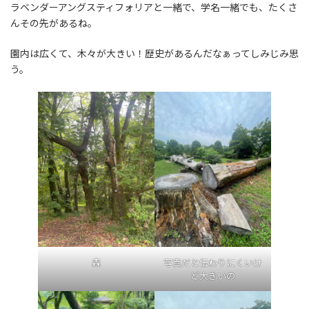
ラベンダーアングスティフォリアと一緒で、学名一緒でも、たくさ
んその先があるね。
園内は広くて、木々が大きい！歴史があるんだなぁってしみじみ思
う。
森
写真だと伝わりにくいけ
ど大きいの