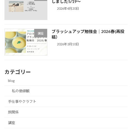
しました5/19～
2026年4月20日
ブラッシュアップ勉強会｜2026春(再投
講座
稿）
2026年3月10日
カテゴリー
blog
私の価値観
手仕事やクラフト
旅関係
講座