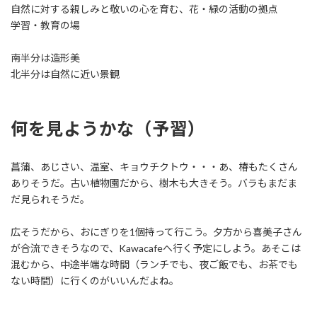
自然に対する親しみと敬いの心を育む、花・緑の活動の拠点
学習・教育の場
南半分は造形美
北半分は自然に近い景観
何を見ようかな（予習）
菖蒲、あじさい、温室、キョウチクトウ・・・あ、椿もたくさん
ありそうだ。古い植物園だから、樹木も大きそう。バラもまだま
だ見られそうだ。
広そうだから、おにぎりを1個持って行こう。夕方から喜美子さん
が合流できそうなので、Kawacafeへ行く予定にしよう。あそこは
混むから、中途半端な時間（ランチでも、夜ご飯でも、お茶でも
ない時間）に行くのがいいんだよね。