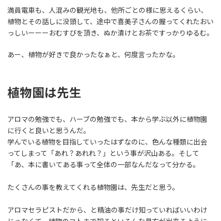
満員電車も、人混みの観光地も、他所ごとの様に思えるくらい、
植物とその話しに没頭して、途中で喜美子さんの握ってくれたおい
っしいーーーおむすびを頂き、ぬか漬けとお茶ですっかりゆるむ。
あー、植物が好きで良かったなぁと、何度言ったかな。
植物園は先生
アロマの勉強でも、ハーブの勉強でも、本から学ぶ以外に植物園
に行くと良いと思うんだ。
学んでいる植物を目指していったはずなのに、色んな種類に出会
ってしまって「あれ？あれれ？」という事が沢山ある。そして
「あ、本に書いてある事って全体の一部なんだなって分かる。
たくさんの事を教えてくれる植物園は、先生だと思う。
アロマセラピストだから、と精油の事だけ知っていればいいわけ