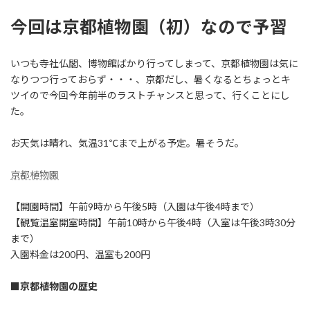
今回は京都植物園（初）なので予習
いつも寺社仏閣、博物館ばかり行ってしまって、京都植物園は気に
なりつつ行っておらず・・・、京都だし、暑くなるとちょっとキ
ツイので今回今年前半のラストチャンスと思って、行くことにし
た。
お天気は晴れ、気温31℃まで上がる予定。暑そうだ。
京都植物園
【開園時間】午前9時から午後5時（入園は午後4時まで）
【観覧温室開室時間】午前10時から午後4時（入室は午後3時30分
まで）
入園料金は200円、温室も200円
■京都植物園の歴史