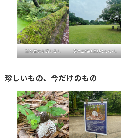
苔も歴史を感じるし
芝生広場は気持ちいいし
珍しいもの、今だけのもの