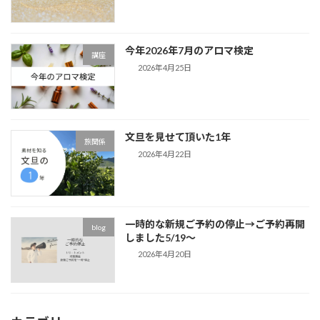
今年2026年7月のアロマ検定
講座
2026年4月25日
文旦を見せて頂いた1年
旅関係
2026年4月22日
一時的な新規ご予約の停止→ご予約再開
blog
しました5/19～
2026年4月20日