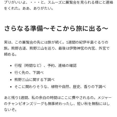
プリがいいよ、・・・と、スムーズに展覧会を見られる様にと連絡
をくれた。ああ、ありがたい。
さらなる準備～そこから旅に出る～
実は、この展覧会の先には旅が続く。1週間の紀伊半島ぐるりの
旅。熊野古道、熊野三山を巡り、最後は伊勢神宮の内宮、外宮で
締める。
行程（時間など）、予約、連絡の確認
行く先の、下調べ
熊野三山に関する下調べ
そこに関わりそうな、植物や自然、歴史、香りの下調べ
あと残り1週間、私の余白の時間はここに費やされるの。メジャー
のチャンピオンズリーグも無事終わったし、短い秋を無駄にはし
ないぞ。