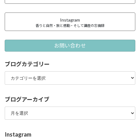
Instagram
香りと自然・旅と感動・そして講座の忘備録
お問い合わせ
ブログカテゴリー
ブ
ロ
グ
カ
テ
ブログアーカイブ
ゴ
ブ
リ
ロ
ー
グ
ア
ー
Instagram
カ