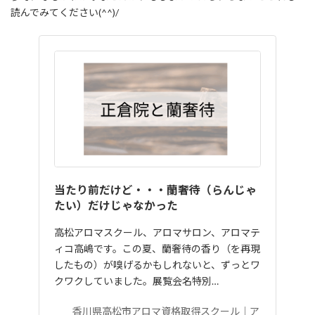
読んでみてください(^^)/
当たり前だけど・・・蘭奢待（らんじゃ
たい）だけじゃなかった
高松アロマスクール、アロマサロン、アロマテ
ィコ高嶋です。この夏、蘭奢待の香り（を再現
したもの）が嗅げるかもしれないと、ずっとワ
クワクしていました。展覧会名特別…
香川県高松市アロマ資格取得スクール｜ア