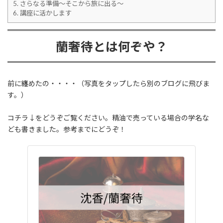
5.
さらなる準備～そこから旅に出る～
6.
講座に活かします
蘭奢待とは何ぞや？
前に纏めたの・・・・（写真をタップしたら別のブログに飛びま
す。）
コチラ↓をどうぞご覧ください。精油で売っている場合の学名な
ども書きました。参考までにどうぞ！