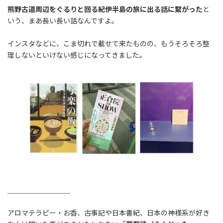
熊野古道周辺をぐるりと回る紀伊半島の旅に出る話に繋がった
と
いう、まあ長い長い話なんですよ。
インスタなどに、こま切れで載せて来たものの、もうそろそろ整
理しないといけない感じになってきました。
＿＿＿＿＿＿＿＿＿
アロマテラピー・お香、古事記や日本書紀、日本の神様系が好き