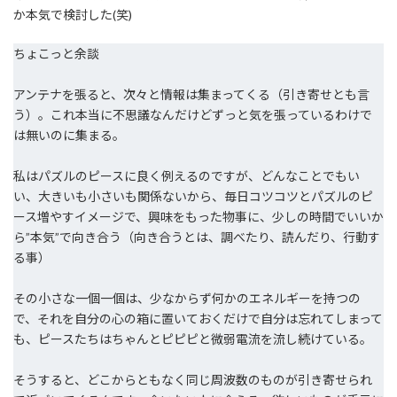
か本気で検討した(笑)
ちょこっと余談
アンテナを張ると、次々と情報は集まってくる（引き寄せとも言
う）。これ本当に不思議なんだけどずっと気を張っているわけで
は無いのに集まる。
私はパズルのピースに良く例えるのですが、どんなことでもい
い、大きいも小さいも関係ないから、毎日コツコツとパズルのピ
ース増やすイメージで、興味をもった物事に、少しの時間でいいか
ら”本気”で向き合う（向き合うとは、調べたり、読んだり、行動す
る事）
その小さな一個一個は、少なからず何かのエネルギーを持つの
で、それを自分の心の箱に置いておくだけで自分は忘れてしまって
も、ピースたちはちゃんとピピピと微弱電流を流し続けている。
そうすると、どこからともなく同じ周波数のものが引き寄せられ