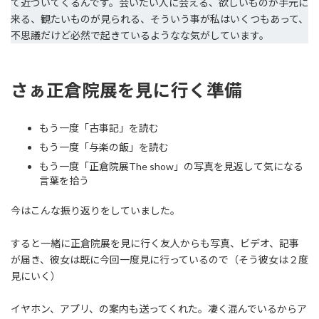
て近づいてくるんです。会いたい人に会える、欲しいものが手元に
来る、観たいものが見られる、そういう事が私はいくつもあって、
不思議だけど必然で起きているようなな気がしています。
さぁ正倉院展を見に行く準備
もう一度「古事記」を読む
もう一度「与楽の飯」を読む
もう一度「正倉院展The show」の写真を見返して気になる
言葉を拾う
今はこんな振り返りをしていました。
すると一緒に正倉院展を見に行く友人からも写真、ビデオ、記事
が届き、彼女は既に今回一度見に行っているので（そう彼女は２度
見にいく）
イヤホン、アプリ、の案内も送ってくれた。凄く混んでいるからア