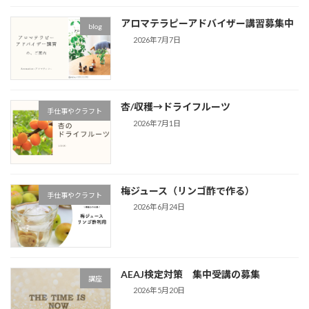
アロマテラピーアドバイザー講習募集中
blog
2026年7月7日
杏/収穫→ドライフルーツ
手仕事やクラフト
2026年7月1日
梅ジュース（リンゴ酢で作る）
手仕事やクラフト
2026年6月24日
AEAJ検定対策 集中受講の募集
講座
2026年5月20日