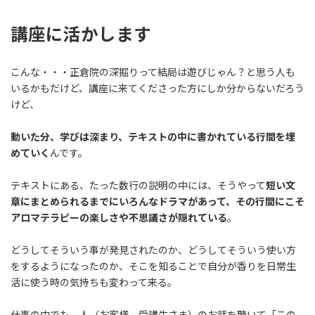
講座に活かします
こんな・・・正倉院の深掘りって結局は遊びじゃん？と思う人も
いるかもだけど、講座に来てくださった方にしか分からないだろう
けど、
動いた分、学びは深まり、テキストの中に書かれている行間を埋
めていく
んです。
テキストにある、たった数行の説明の中には、そうやって
短い文
章にまとめられるまでにいろんなドラマがあって、その行間にこそ
アロマテラピーの楽しさや不思議さが隠れている
。
どうしてそういう事が発見されたのか、どうしてそういう使い方
をするようになったのか、そこを知ることで自分が香りを日常生
活に使う時の気持ちも変わって来る。
仕事の中でも、人（お客様、受講生さま）のお話を聴いて「この