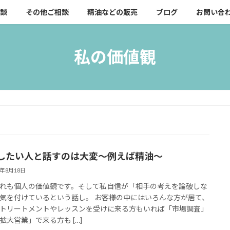
談
その他ご相談
精油などの販売
ブログ
お問い合
私の価値観
したい人と話すのは大変～例えば精油～
4年8月18日
れも個人の価値観です。そして私自信が「相手の考えを論破しな
気を付けているという話し。 お客様の中にはいろんな方が居て、
トリートメントやレッスンを受けに来る方もいれば「市場調査」
拡大営業」で来る方も […]